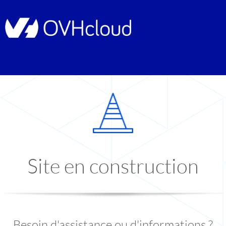
Site en construction
Besoin d'assistance ou d'informations ?